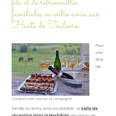
fête et de retrouvailles
familiales ou entre amis aux
Hauts de Toulvern
Pour
une
fête
de
Cocktail avec vue sur la campagne
famille ou entre amis inoubliable : la
salle de
réception dans le Morbihan
des Hauts de