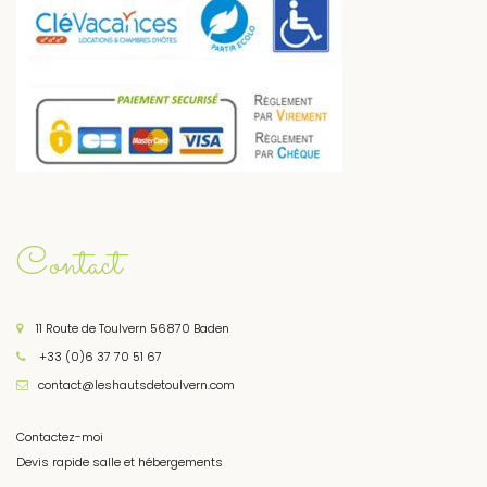
Contact
11 Route de Toulvern 56870 Baden
+33 (0)6 37 70 51 67
contact@leshautsdetoulvern.com
Contactez-moi
Devis rapide salle et hébergements